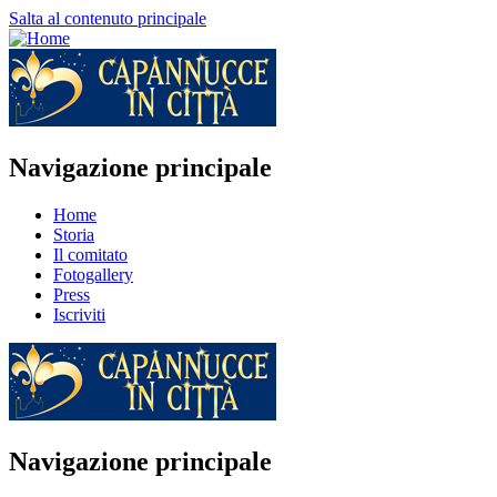
Salta al contenuto principale
Navigazione principale
Home
Storia
Il comitato
Fotogallery
Press
Iscriviti
Navigazione principale