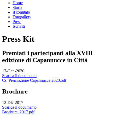
Home
Storia
Il comitato
Fotogallery
Press
Iscriviti
Press Kit
Premiati i partecipanti alla XVIII
edizione di Capannucce in Città
17-Gen-2020
Scarica il documento
Cs_Premiazione Capannucce 2020.odt
Brochure
12-Dic-2017
Scarica il documento
Brochure_2017.pdf